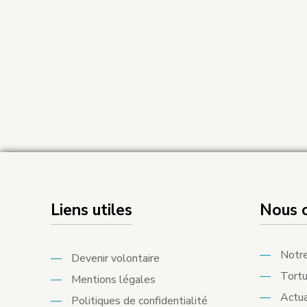
Liens utiles
Nous 
—
Notre
—
Devenir volontaire
—
Tortu
—
Mentions légales
—
Actua
—
Politiques de confidentialité