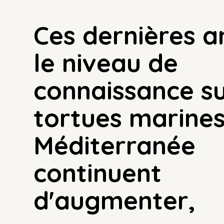
Ces dernières a
le niveau de
connaissance su
tortues marines
Méditerranée
continuent
d'augmenter,