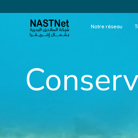
Notre réseau
T
Conserv