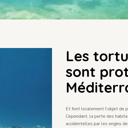
Les tort
sont pro
Méditerr
Et font localement l'objet de p
Cependant, la perte des habitat
accidentelles par les engins d