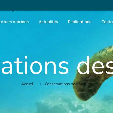
ortues marines
Actualités
Publications
Conta
ations des
Accueil
Conservations des tortues