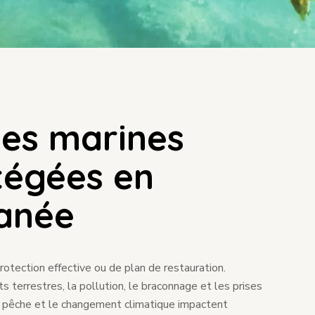
ues marines
tégées en
anée
rotection effective ou de plan de restauration.
s terrestres, la pollution, le braconnage et les prises
e pêche et le changement climatique impactent