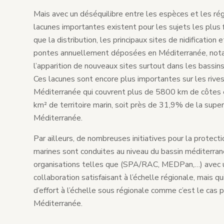
Mais avec un déséquilibre entre les espèces et les ré
lacunes importantes existent pour les sujets les plus
que la distribution, les principaux sites de nidification
pontes annuellement déposées en Méditerranée, no
l’apparition de nouveaux sites surtout dans les bassins
Ces lacunes sont encore plus importantes sur les rives
Méditerranée qui couvrent plus de 5800 km de côtes
km² de territoire marin, soit près de 31,9% de la super
Méditerranée.
Par ailleurs, de nombreuses initiatives pour la protect
marines sont conduites au niveau du bassin méditerra
organisations telles que (SPA/RAC, MEDPan,…) avec 
collaboration satisfaisant à l’échelle régionale, mais q
d’effort à l’échelle sous régionale comme c’est le cas p
Méditerranée.