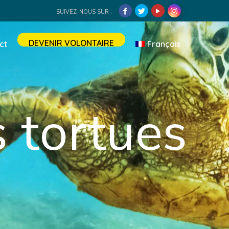
SUIVEZ-NOUS SUR :
DEVENIR VOLONTAIRE
ct
Français
 tortues