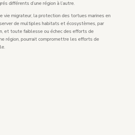
és différents d’une région à l’autre.
de vie migrateur, la protection des tortues marines en
server de multiples habitats et écosystèmes, par
in, et toute faiblesse ou échec des efforts de
ne région, pourrait compromettre les efforts de
le.